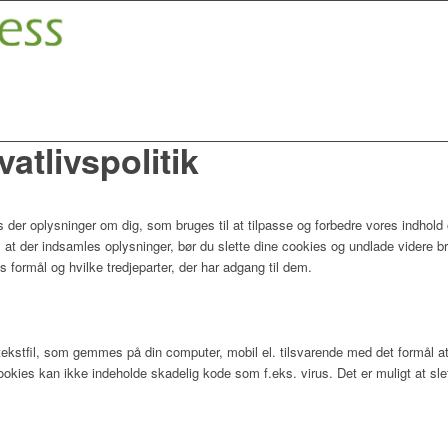
atlivspolitik
der oplysninger om dig, som bruges til at tilpasse og forbedre vores indhold 
 at der indsamles oplysninger, bør du slette dine cookies og undlade videre b
s formål og hvilke tredjeparter, der har adgang til dem.
tekstfil, som gemmes på din computer, mobil el. tilsvarende med det formål at
ookies kan ikke indeholde skadelig kode som f.eks. virus. Det er muligt at slet