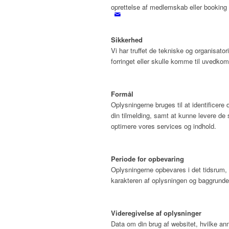
oprettelse af medlemskab eller booking a
Sikkerhed
Vi har truffet de tekniske og organisatori
forringet eller skulle komme til uvedko
Formål
Oplysningerne bruges til at identificere
din tilmelding, samt at kunne levere de
optimere vores services og indhold.
Periode for opbevaring
Oplysningerne opbevares i det tidsrum, d
karakteren af oplysningen og baggrunden 
Videregivelse af oplysninger
Data om din brug af websitet, hvilke ann