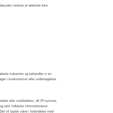
desuden risikere at websitet ikke
website indsamler og behandler vi en
ager i konkurrencer eller undersøgelser,
ablet eller mobiltelefon, dit IP-nummer,
 og selv indtaster informationerne
Det vil typisk være i forbindelse med