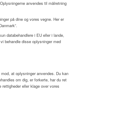
. Oplysningerne anvendes til målretning
ninger på dine og vores vegne. Her er
“Danmark”.
un databehandlere i EU eller i lande,
n vi behandle disse oplysninger med
lse mod, at oplysninger anvendes. Du kan
ehandles om dig, er forkerte, har du ret
e rettigheder eller klage over vores