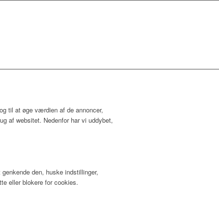
og til at øge værdien af de annoncer,
rug af websitet. Nedenfor har vi uddybet,
 genkende den, huske indstillinger,
te eller blokere for cookies.